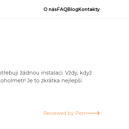
O nás
FAQ
Blog
Kontakty
otřebuji žádnou instalaci. Vždy, když
koholmetr! Je to zkrátka nejlepší
Reviewed by: Petr