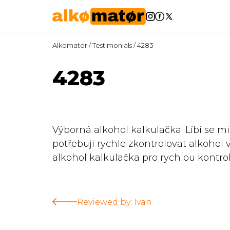
Alkomator
/
Testimonials
/
4283
4283
Výborná alkohol kalkulačka! Líbí se mi,
potřebuji rychle zkontrolovat alkohol v
alkohol kalkulačka pro rychlou kontrol
Reviewed by: Ivan