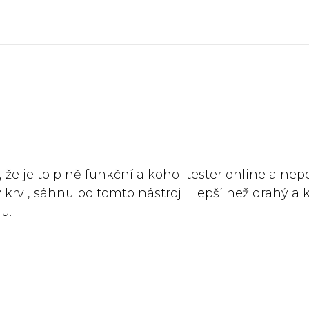
 že je to plně funkční alkohol tester online a nep
 krvi, sáhnu po tomto nástroji. Lepší než drahý al
u.