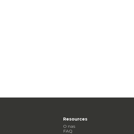
Resources
O nas
FAQ